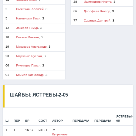
28
Ишимников Никита
, З
2
Рыжичкин Алексей
, З
66
Дорофеев Виктор
, З
5
Наговицын Иван
, З
77
Савиных Дмитрий
, З
12
Закиров Тимур
, З
18
Иванов Михаил
, З
19
Маковеев Александр
, З
23
Марченко Руслан
, З
66
Румянцев Павел
, З
91
Климов Александр
, З
ШАЙБЫ: ЯСТРЕБЫ-2-05
ЯСТРЕБЫ-2-
Ш
ПЕР
ВР
СОСТ
АВТОР
ПЕРЕДАЧА
ПЕРЕДАЧА
05
1
1
16:57
РАВН
71
Куприянов