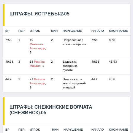
ШТРАФЫ: ЯСТРЕБЫ-2-05
ВР
ПЕР
ИГРОК
МИН
НАРУШЕНИЕ
НАЧАЛО
ОКОНЧАНИЕ
7:58
1
19
2
Неправильная
7:58
8:58
Маковеев
атака соперника
Александр
,
З
40:53
3
18
Иванов
2
Задержка
40:53
41:53
Михаил
, З
соперника
руками
44:2
3
91
Климов
2
Опасная игра
44:2
45:0
Александр
,
высокоподнятой
З
клюшкой
ШТРАФЫ: СНЕЖИНСКИЕ ВОЛЧАТА
(СНЕЖИНСК)-05
ВР
ПЕР
ИГРОК
МИН
НАРУШЕНИЕ
НАЧАЛО
ОКОНЧАНИЕ