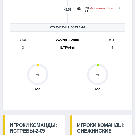
28
Ишимников Никита
, З
42:56
2-3
СТАТИСТИКА ВСТРЕЧИ
0 (2)
УДАРЫ (ГОЛЫ)
0 (3)
3
ШТРАФЫ
4
%
%
%БВ
%БВ
ИГРОКИ КОМАНДЫ:
ИГРОКИ КОМАНДЫ:
ЯСТРЕБЫ-2-05
СНЕЖИНСКИЕ