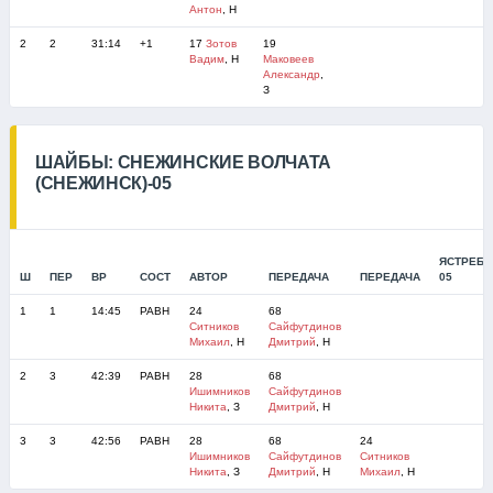
Антон
, Н
2
2
31:14
+1
17
Зотов
19
Вадим
, Н
Маковеев
Александр
,
З
ШАЙБЫ: СНЕЖИНСКИЕ ВОЛЧАТА
(СНЕЖИНСК)-05
ЯСТРЕБЫ
Ш
ПЕР
ВР
СОСТ
АВТОР
ПЕРЕДАЧА
ПЕРЕДАЧА
05
1
1
14:45
РАВН
24
68
Ситников
Сайфутдинов
Михаил
, Н
Дмитрий
, Н
2
3
42:39
РАВН
28
68
Ишимников
Сайфутдинов
Никита
, З
Дмитрий
, Н
3
3
42:56
РАВН
28
68
24
Ишимников
Сайфутдинов
Ситников
Никита
, З
Дмитрий
, Н
Михаил
, Н