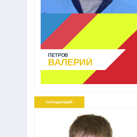
ПЕТРОВ
ВАЛЕРИЙ
НАПАДАЮЩИЙ