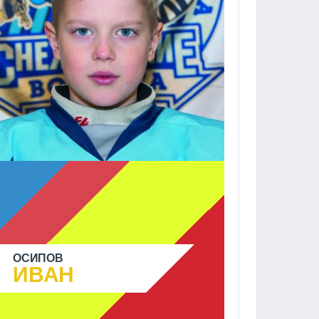
ОСИПОВ
ИВАН