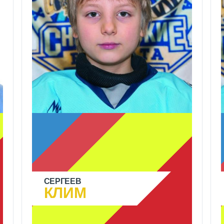
СЕРГЕЕВ
КЛИМ