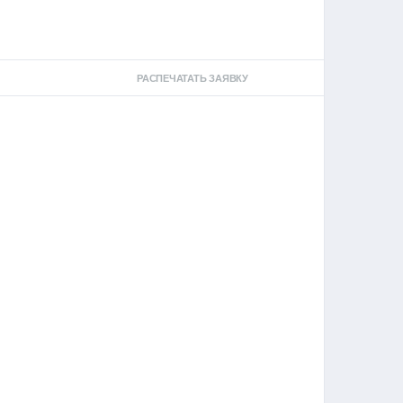
РАСПЕЧАТАТЬ ЗАЯВКУ