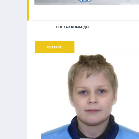
СОСТАВ КОМАНДЫ
ВРАТАРЬ