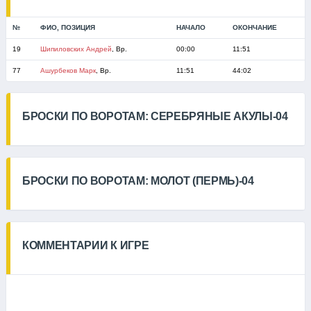
№
ФИО, ПОЗИЦИЯ
НАЧАЛО
ОКОНЧАНИЕ
19
Шипиловских Андрей
, Вр.
00:00
11:51
77
Ашурбеков Марк
, Вр.
11:51
44:02
БРОСКИ ПО ВОРОТАМ: СЕРЕБРЯНЫЕ АКУЛЫ-04
БРОСКИ ПО ВОРОТАМ: МОЛОТ (ПЕРМЬ)-04
КОММЕНТАРИИ К ИГРЕ