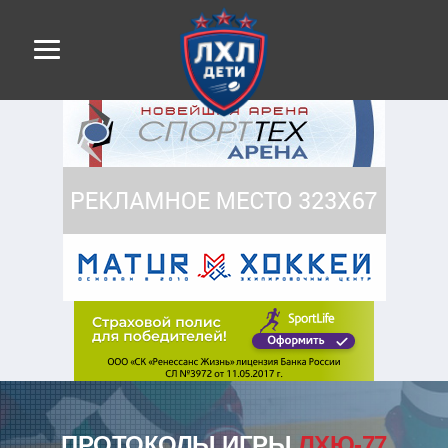
ПРОТОКОЛЫ ИГРЫ
ЛХЮ-77