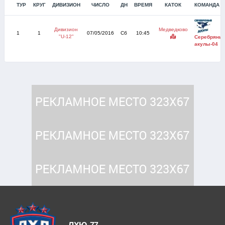
ТУР
КРУГ
ДИВИЗИОН
ЧИСЛО
ДН
ВРЕМЯ
КАТОК
КОМАНДА А
Дивизион
Медведково
1
1
07/05/2016
Сб
10:45
"U-12"
Серебряны
акулы-04