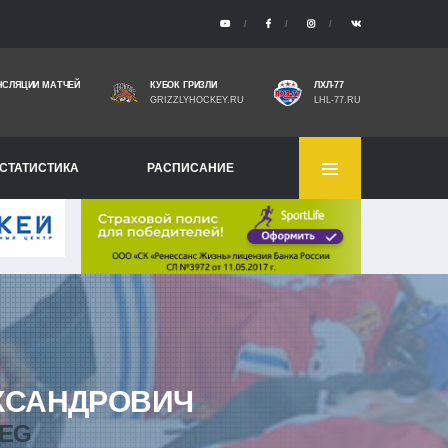
НСЛЯЦИИ МАТЧЕЙ
КУБОК ГРИЗЛИ
ЛХЛ-77
GRIZZLYHOCKEY.RU
LHL-77.RU
СТАТИСТИКА
РАСПИСАНИЕ
КСАНДРОВИЧ
LEG