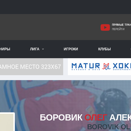
ПРЯМЫЕ ТРА
ПЕРЕЙТИ
РНИРЫ
ЛИГА
ИГРОКИ
КЛУБЫ
БОРОВИК
ОЛЕГ
АЛЕ
BOROVIK O