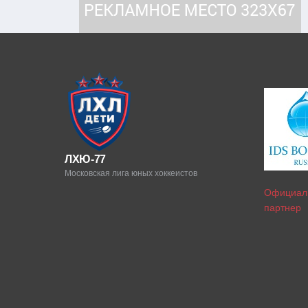
ЛХЮ-77
Московская лига юных хоккеистов
Официал
партнер