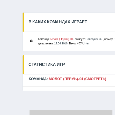
В КАКИХ КОМАНДАХ ИГРАЕТ
Команда:
Молот (Пермь)-04
, амплуа:
Нападающий
, номер:
дата заявки:
12.04.2016
, Взнос ФХМ:
Нет
СТАТИСТИКА ИГР
КОМАНДА:
МОЛОТ (ПЕРМЬ)-04
(СМОТРЕТЬ)