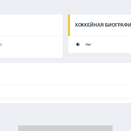
ХОККЕЙНАЯ БИОГРАФ
31
Нет