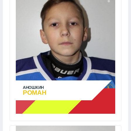
АНОШКИН
РОМАН