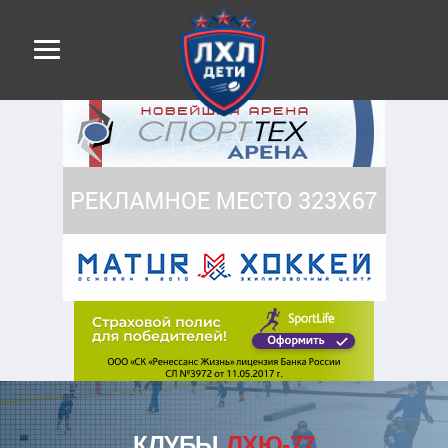
КЛУБЫ
ЛХЮ-77