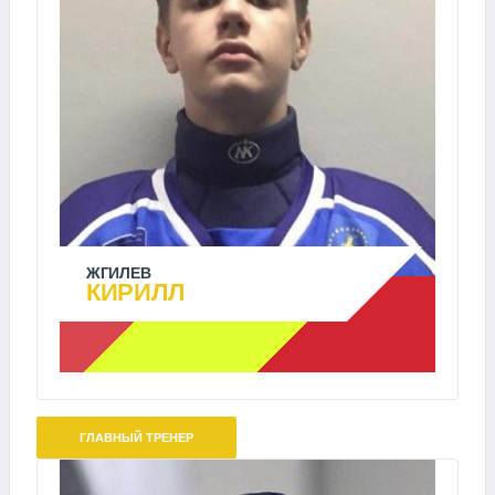
ЖГИЛЕВ
КИРИЛЛ
ГЛАВНЫЙ ТРЕНЕР