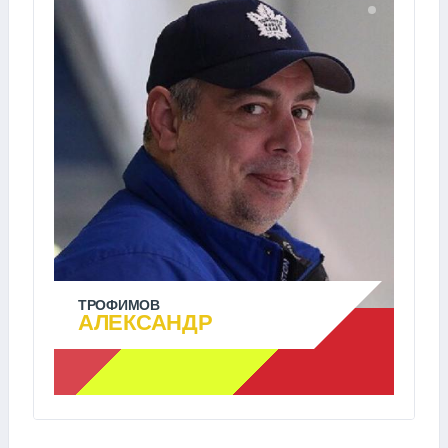
ТРОФИМОВ
АЛЕКСАНДР