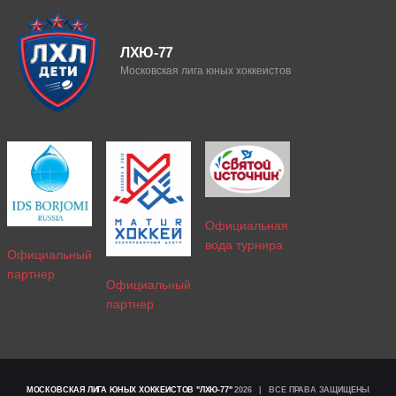
ЛХЮ-77
Московская лига юных хоккеистов
Официальная
вода турнира
Официальный
партнер
Официальный
партнер
МОСКОВСКАЯ ЛИГА ЮНЫХ ХОККЕИСТОВ "ЛХЮ-77"
2026 | ВСЕ ПРАВА ЗАЩИЩЕНЫ