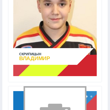
СКРИПИЦЫН
ВЛАДИМИР