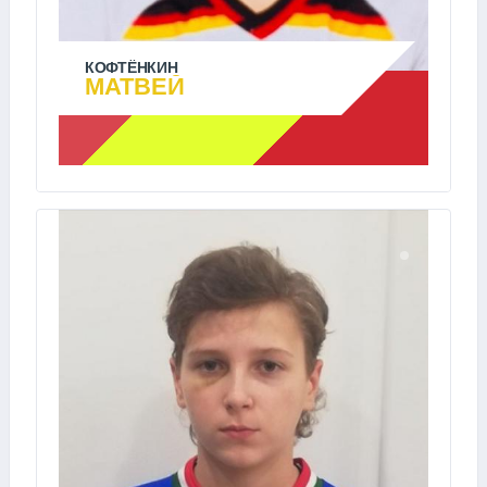
КОФТЁНКИН
МАТВЕЙ