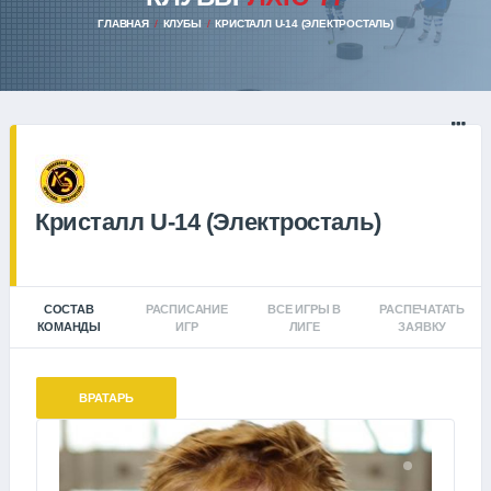
ГЛАВНАЯ
КЛУБЫ
КРИСТАЛЛ U-14 (ЭЛЕКТРОСТАЛЬ)
Кристалл U-14 (Электросталь)
СОСТАВ
РАСПИСАНИЕ
ВСЕ ИГРЫ В
РАСПЕЧАТАТЬ
КОМАНДЫ
ИГР
ЛИГЕ
ЗАЯВКУ
ВРАТАРЬ