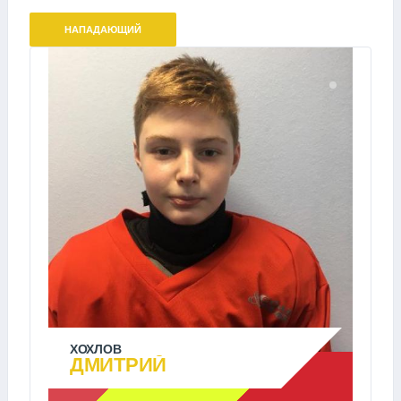
НАПАДАЮЩИЙ
ХОХЛОВ
ДМИТРИЙ