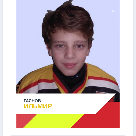
ГАЯНОВ
ИЛЬМИР