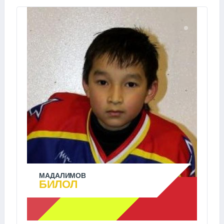
МАДАЛИМОВ
БИЛОЛ