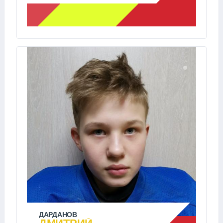
ДАРДАНОВ