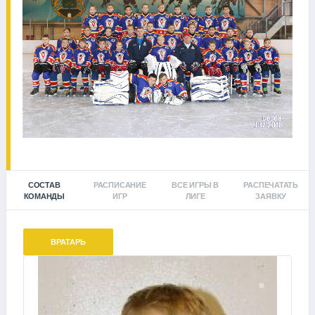
СОСТАВ
РАСПИСАНИЕ
ВСЕ ИГРЫ В
РАСПЕЧАТАТЬ
КОМАНДЫ
ИГР
ЛИГЕ
ЗАЯВКУ
ВРАТАРЬ