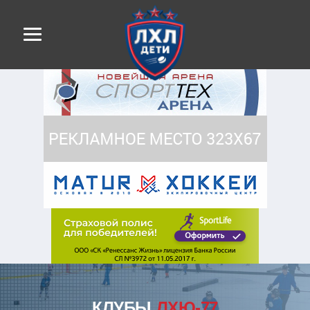
КЛУБЫ
ЛХЮ-77