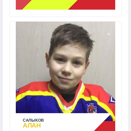
САЛЫКОВ
АЛАН