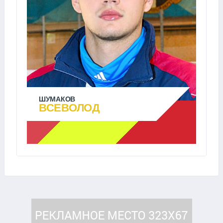
ШУМАКОВ
ВСЕВОЛОД