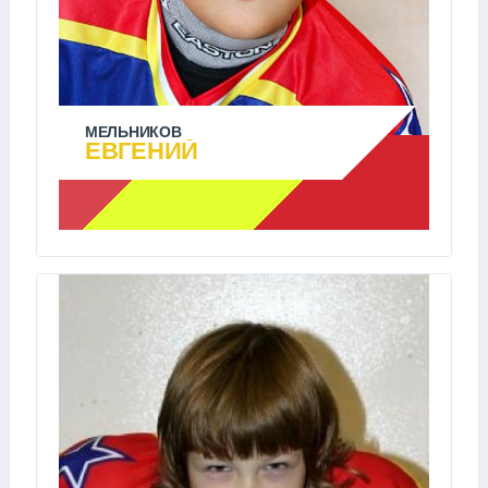
МЕЛЬНИКОВ
ЕВГЕНИЙ