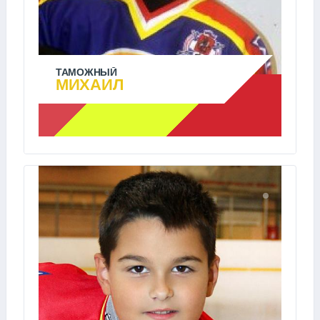
ТАМОЖНЫЙ
МИХАИЛ