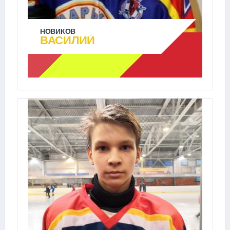
НОВИКОВ
ВАСИЛИЙ