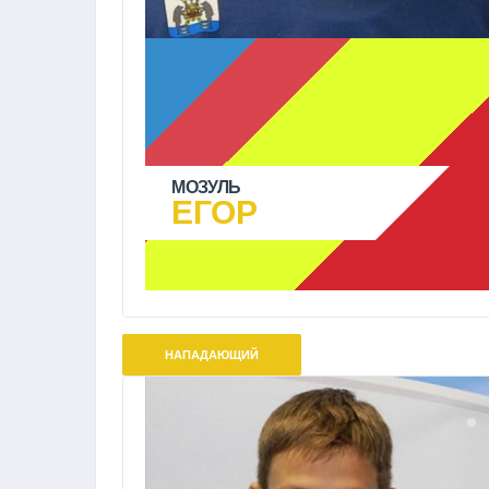
МОЗУЛЬ
ЕГОР
НАПАДАЮЩИЙ