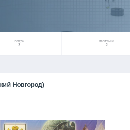
ПОБЕДЫ
ПРОИГРЫШИ
3
2
икий Новгород)