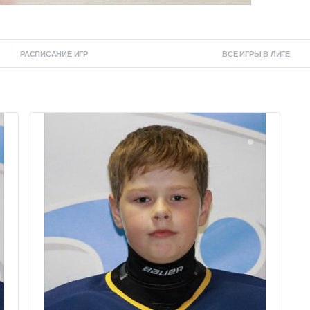
РАСПИСАНИЕ ИГР
ВСЕ ИГРЫ В ЛИГЕ