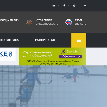
НСЛЯЦИИ МАТЧЕЙ
КУБОК ГРИЗЛИ
ЛХЛ-77
GRIZZLYHOCKEY.RU
LHL-77.RU
СТАТИСТИКА
РАСПИСАНИЕ