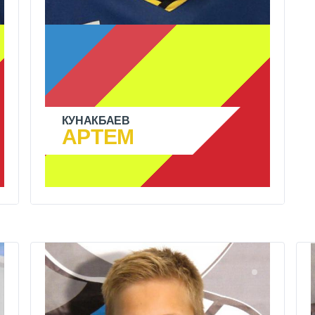
КУНАКБАЕВ
АРТЕМ