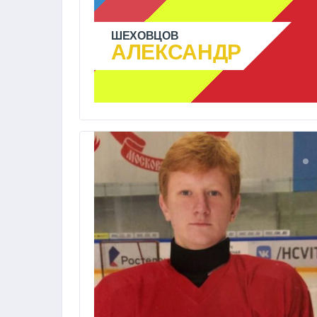
ШЕХОВЦОВ
АЛЕКСАНДР