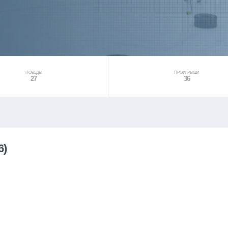
ПОБЕДЫ
ПРОИГРЫШИ
27
36
6)