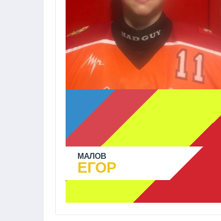
МАЛОВ
ЕГОР