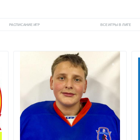
РАСПИСАНИЕ ИГР
ВСЕ ИГРЫ В ЛИГЕ