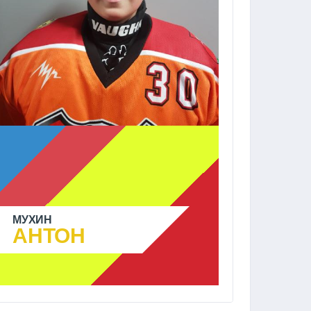
МУХИН
АНТОН