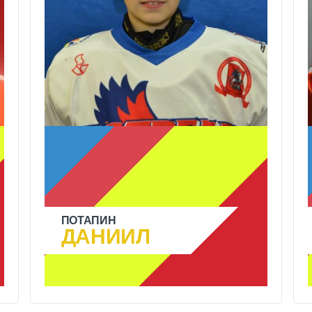
ПОТАПИН
ДАНИИЛ