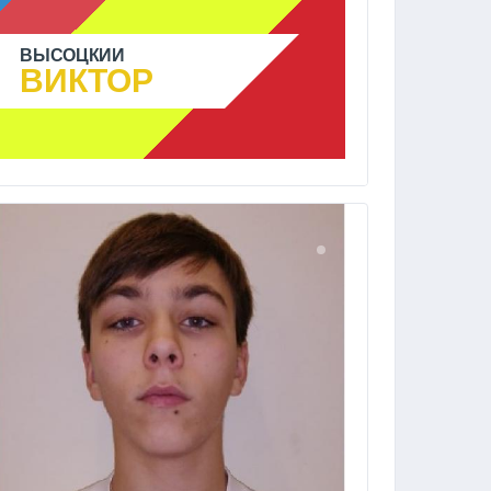
ВЫСОЦКИЙ
ВИКТОР