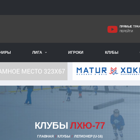
ПРЯМЫЕ ТРА
ПЕРЕЙТИ
РНИРЫ
ЛИГА
ИГРОКИ
КЛУБЫ
КЛУБЫ
ЛХЮ-77
ГЛАВНАЯ
КЛУБЫ
ЛЕГИОНЕР (U-16)