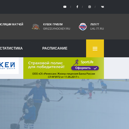
НСЛЯЦИИ МАТЧЕЙ
КУБОК ГРИЗЛИ
ЛХЛ-77
GRIZZLYHOCKEY.RU
LHL-77.RU
СТАТИСТИКА
РАСПИСАНИЕ