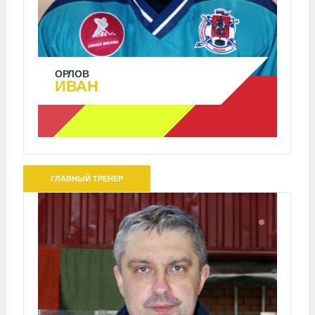
ОРЛОВ
ИВАН
ГЛАВНЫЙ ТРЕНЕР