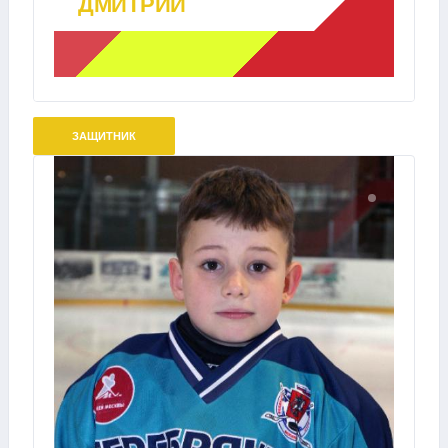
ДМИТРИЙ
ЗАЩИТНИК