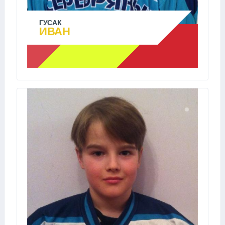
ГУСАК
ИВАН