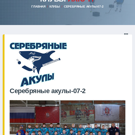
ГЛАВНАЯ
КЛУБЫ
СЕРЕБРЯНЫЕ АКУЛЫ-07-2
Серебряные акулы-07-2