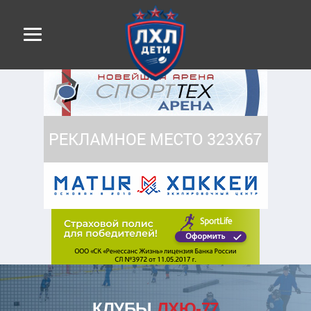
КЛУБЫ
ЛХЮ-77