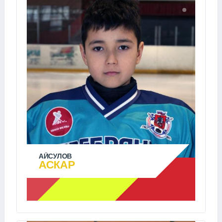
АЙСУЛОВ
АСКАР