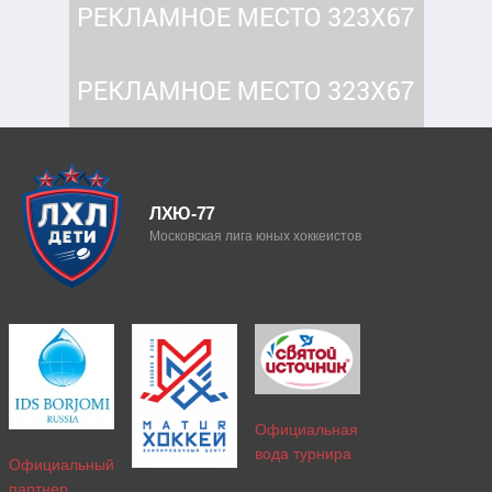
ЛХЮ-77
Московская лига юных хоккеистов
Официальная
вода турнира
Официальный
партнер