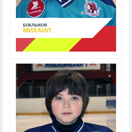
БОКЛЫКОВ
МИХАИЛ