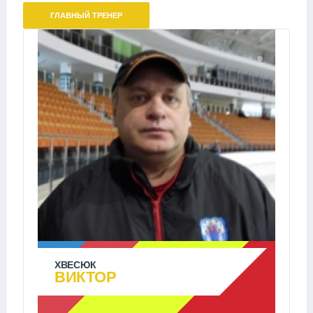
ГЛАВНЫЙ ТРЕНЕР
ХВЕСЮК
ВИКТОР