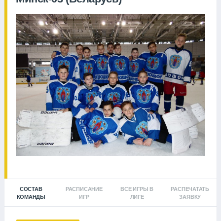
СОСТАВ
РАСПИСАНИЕ
ВСЕ ИГРЫ В
РАСПЕЧАТАТЬ
КОМАНДЫ
ИГР
ЛИГЕ
ЗАЯВКУ