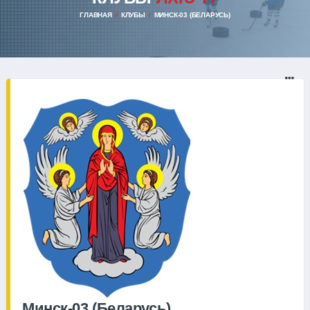
ГЛАВНАЯ
КЛУБЫ
МИНСК-03 (БЕЛАРУСЬ)
Минск-03 (Беларусь)