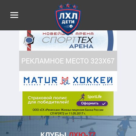
КЛУБЫ
ЛХЮ-77