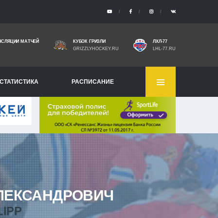
НСЛЯЦИИ МАТЧЕЙ
КУБОК ГРИЗЛИ
ЛХЛ-77
GRIZZLYHOCKEY.RU
LHL-77.RU
СТАТИСТИКА
РАСПИСАНИЕ
ЛЕКСАНДРОВИЧ
LIPP