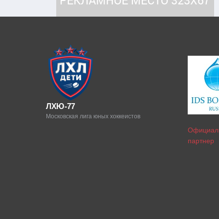
ЛХЮ-77
Московская лига юных хоккеистов
Официал
партнер