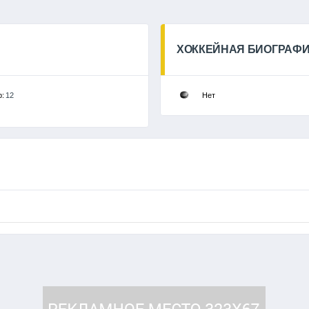
ХОККЕЙНАЯ БИОГРАФ
р:
12
Нет