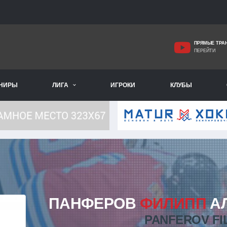
ПРЯМЫЕ ТРА
ПЕРЕЙТИ
РНИРЫ
ЛИГА
ИГРОКИ
КЛУБЫ
ПАНФЕРОВ
ФИЛИПП
А
PANFEROV FI