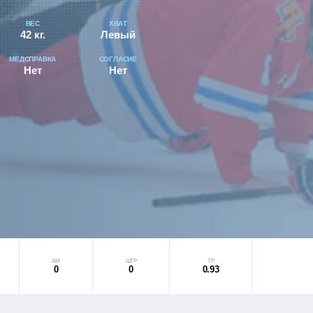
ВЕС
ХВАТ
42 кг.
Левый
МЕДСПРАВКА
СОГЛАСИЕ
Нет
Нет
АМ
ШТР
ТР
0
0
0.93