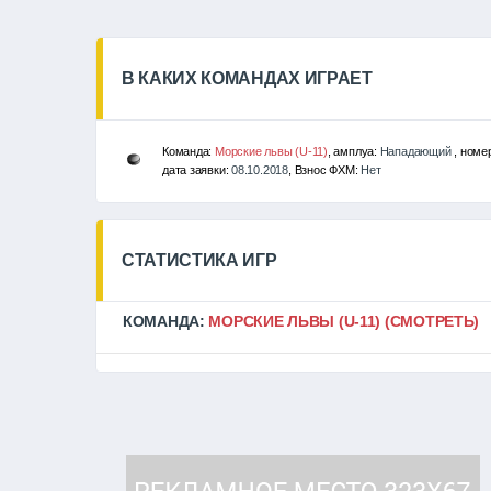
В КАКИХ КОМАНДАХ ИГРАЕТ
Команда:
Морские львы (U-11)
, амплуа:
Нападающий
, номе
дата заявки:
08.10.2018
, Взнос ФХМ:
Нет
СТАТИСТИКА ИГР
КОМАНДА:
МОРСКИЕ ЛЬВЫ (U-11)
(СМОТРЕТЬ)