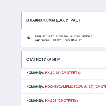
В КАКИХ КОМАНДАХ ИГРАЕТ
Команда:
НХЦ-2-06
, амплуа:
Защитник
, номер:
4
дата заявки:
01.01.1970
, Взнос ФХМ:
Нет
СТАТИСТИКА ИГР
КОМАНДА:
НХЦ-2-06
(СМОТРЕТЬ)
КОМАНДА:
HOCKEYCAMPMOSCOW (U-12)
(СМОТ
КОМАНДА:
НХЦ-06
(СМОТРЕТЬ)