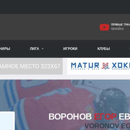
ПРЯМЫЕ ТРА
ПЕРЕЙТИ
РНИРЫ
ЛИГА
ИГРОКИ
КЛУБЫ
ВОРОНОВ
ЕГОР
ЕВ
VORONOV E