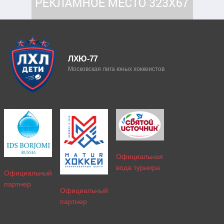
ЛХЮ-77
Московская лига юных хоккеистов
Официальная
вода турнира
Официальный
партнер
Официальный
партнер