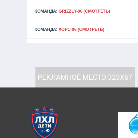
КОМАНДА:
GRIZZLY-06
(СМОТРЕТЬ)
КОМАНДА:
ХОРС-06
(СМОТРЕТЬ)