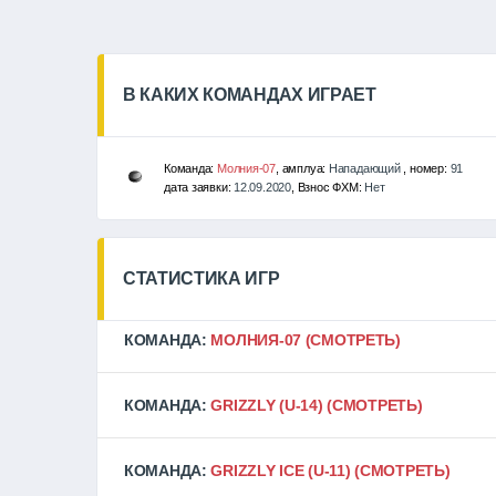
В КАКИХ КОМАНДАХ ИГРАЕТ
Команда:
Молния-07
, амплуа:
Нападающий
, номер:
91
дата заявки:
12.09.2020
, Взнос ФХМ:
Нет
СТАТИСТИКА ИГР
КОМАНДА:
МОЛНИЯ-07
(СМОТРЕТЬ)
КОМАНДА:
GRIZZLY (U-14)
(СМОТРЕТЬ)
КОМАНДА:
GRIZZLY ICE (U-11)
(СМОТРЕТЬ)