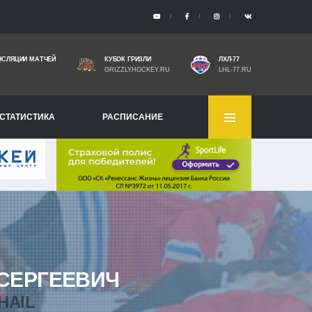
НСЛЯЦИИ МАТЧЕЙ
КУБОК ГРИЗЛИ
ЛХЛ-77
GRIZZLYHOCKEY.RU
LHL-77.RU
СТАТИСТИКА
РАСПИСАНИЕ
СЕРГЕЕВИЧ
HAIL