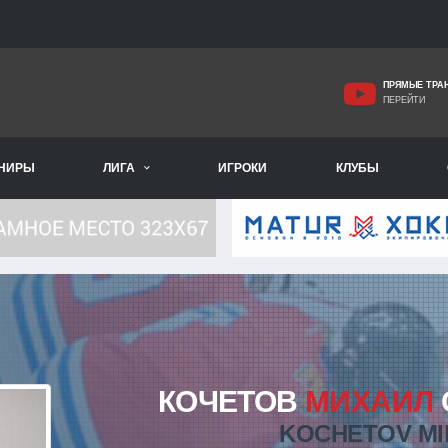
ПРЯМЫЕ ТРА
ПЕРЕЙТИ
РНИРЫ
ЛИГА
ИГРОКИ
КЛУБЫ
КОЧЕТОВ
МИХАИЛ
KOCHETOV MI