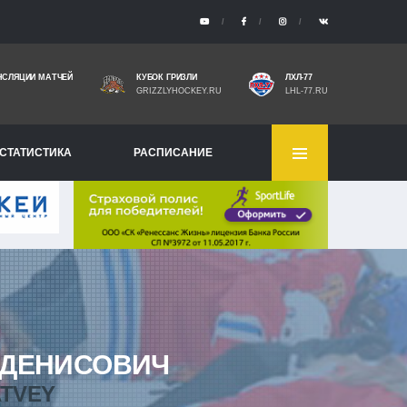
НСЛЯЦИИ МАТЧЕЙ
КУБОК ГРИЗЛИ
ЛХЛ-77
GRIZZLYHOCKEY.RU
LHL-77.RU
СТАТИСТИКА
РАСПИСАНИЕ
ДЕНИСОВИЧ
TVEY