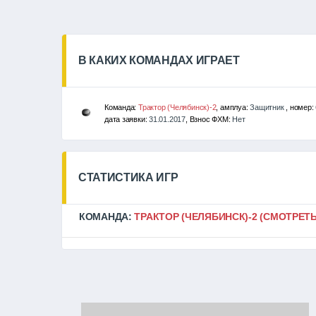
В КАКИХ КОМАНДАХ ИГРАЕТ
Команда:
Трактор (Челябинск)-2
, амплуа:
Защитник
, номер:
дата заявки:
31.01.2017
, Взнос ФХМ:
Нет
СТАТИСТИКА ИГР
КОМАНДА:
ТРАКТОР (ЧЕЛЯБИНСК)-2
(СМОТРЕТЬ