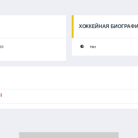
ХОККЕЙНАЯ БИОГРАФ
69
Нет
)