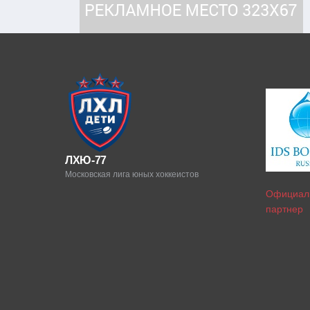
ЛХЮ-77
Московская лига юных хоккеистов
Официал
партнер