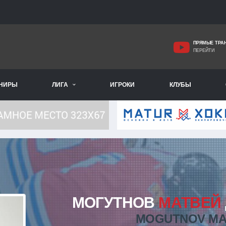
ПРЯМЫЕ ТРА
ПЕРЕЙТИ
РНИРЫ
ЛИГА
ИГРОКИ
КЛУБЫ
МОГУТНОВ
МАТВЕЙ
MOGUTNOV MA