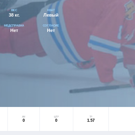
ВЕС
ХВАТ
38 кг.
Левый
МЕДСПРАВКА
СОГЛАСИЕ
Нет
Нет
АМ
ШТР
ТР
0
0
1.57