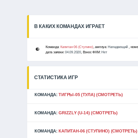
В КАКИХ КОМАНДАХ ИГРАЕТ
Команда:
Капитан-06 (Ступино)
, амплуа:
Нападающий
, ном
дата заявки:
04.09.2020
, Взнос ФХМ:
Нет
СТАТИСТИКА ИГР
КОМАНДА:
ТИГРЫ-05 (ТУЛА)
(СМОТРЕТЬ)
КОМАНДА:
GRIZZLY (U-14)
(СМОТРЕТЬ)
КОМАНДА:
КАПИТАН-06 (СТУПИНО)
(СМОТРЕТЬ)