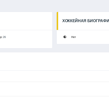
ХОККЕЙНАЯ БИОГРАФ
ер:
26
Нет