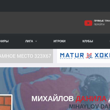
ПРЯМЫЕ ТРА
ПЕРЕЙТИ
РНИРЫ
ЛИГА
ИГРОКИ
КЛУБЫ
МИХАЙЛОВ
ДАНИЛА
MIHAYLOV DA