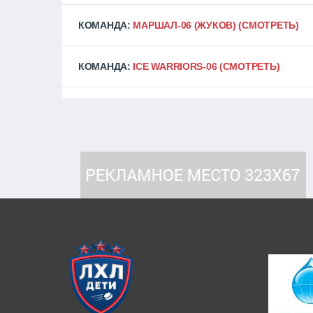
КОМАНДА:
МАРШАЛ-06 (ЖУКОВ)
(СМОТРЕТЬ)
КОМАНДА:
ICE WARRIORS-06
(СМОТРЕТЬ)