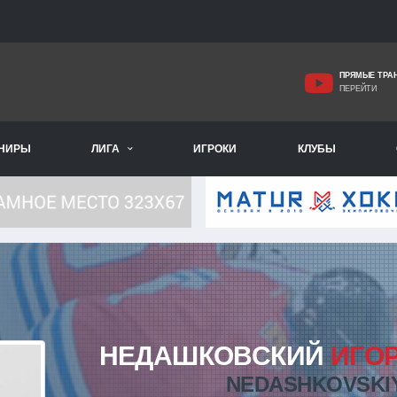
ПРЯМЫЕ ТРА
ПЕРЕЙТИ
РНИРЫ
ЛИГА
ИГРОКИ
КЛУБЫ
НЕДАШКОВСКИЙ
ИГО
NEDASHKOVSKI