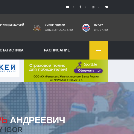
НСЛЯЦИИ МАТЧЕЙ
КУБОК ГРИЗЛИ
ЛХЛ-77
GRIZZLYHOCKEY.RU
LHL-77.RU
СТАТИСТИКА
РАСПИСАНИЕ
РЬ
АНДРЕЕВИЧ
Y IGOR