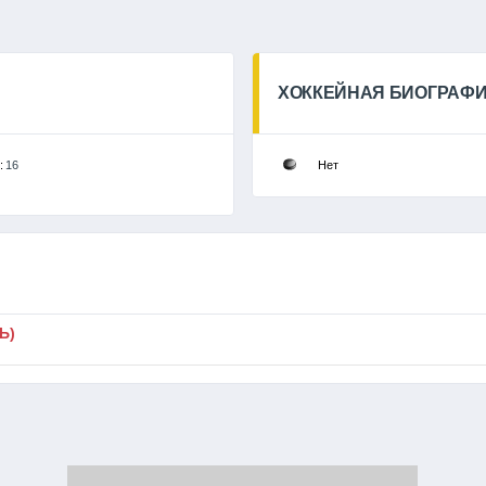
ХОККЕЙНАЯ БИОГРАФ
:
16
Нет
Ь)