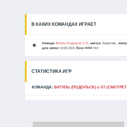
В КАКИХ КОМАНДАХ ИГРАЕТ
Команда:
Витязь (Подольск)-1-07
, амплуа:
Защитник
, номер
дата заявки:
10.08.2016
, Взнос ФХМ:
Нет
СТАТИСТИКА ИГР
КОМАНДА:
ВИТЯЗЬ (ПОДОЛЬСК)-1-07
(СМОТРЕТ