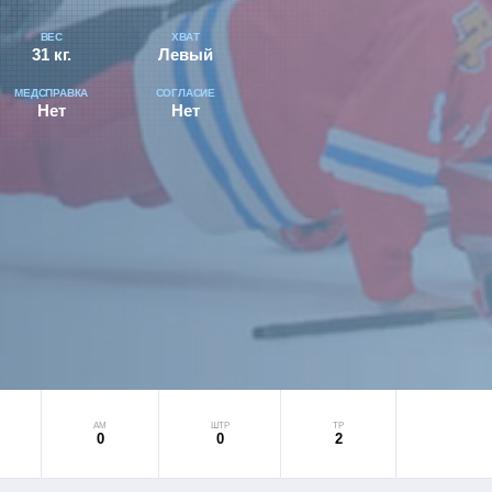
ВЕС
ХВАТ
31 кг.
Левый
МЕДСПРАВКА
СОГЛАСИЕ
Нет
Нет
АМ
ШТР
ТР
0
0
2