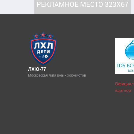
ЛХЮ-77
Московская лига юных хоккеистов
Официал
партнер