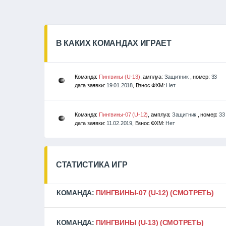
В КАКИХ КОМАНДАХ ИГРАЕТ
Команда:
Пингвины (U-13)
, амплуа:
Защитник
, номер:
33
дата заявки:
19.01.2018
, Взнос ФХМ:
Нет
Команда:
Пингвины-07 (U-12)
, амплуа:
Защитник
, номер:
33
дата заявки:
11.02.2019
, Взнос ФХМ:
Нет
СТАТИСТИКА ИГР
КОМАНДА:
ПИНГВИНЫ-07 (U-12)
(СМОТРЕТЬ)
КОМАНДА:
ПИНГВИНЫ (U-13)
(СМОТРЕТЬ)