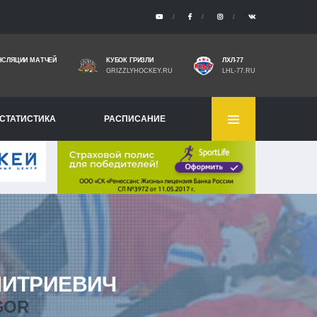
НСЛЯЦИИ МАТЧЕЙ
КУБОК ГРИЗЛИ
ЛХЛ-77
GRIZZLYHOCKEY.RU
LHL-77.RU
СТАТИСТИКА
РАСПИСАНИЕ
ИТРИЕВИЧ
GOR