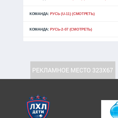
КОМАНДА:
РУСЬ (U-11)
(СМОТРЕТЬ)
КОМАНДА:
РУСЬ-2-07
(СМОТРЕТЬ)