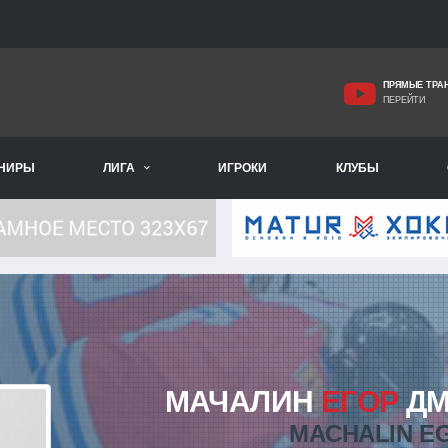
ПРЯМЫЕ ТРА
ПЕРЕЙТИ
РНИРЫ
ЛИГА
ИГРОКИ
КЛУБЫ
МАЧАЛИН
ЕГОР
ДМ
MACHALIN E