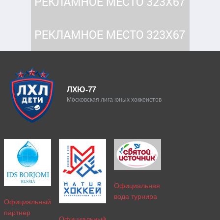
ЛХЮ-77
Московская лига юных хоккеистов
Официальная
вода турнира
Официальный
партнер
Официальный