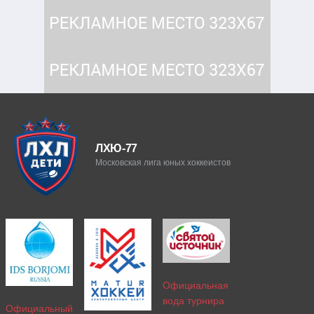
ЛХЮ-77
Московская лига юных хоккеистов
Официальная
вода турнира
Официальный