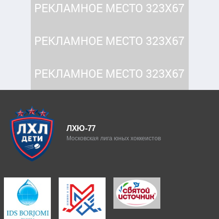
ЛХЮ-77
Московская лига юных хоккеистов