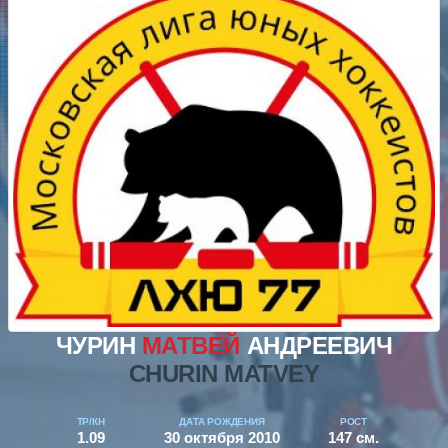
ЧУРИН
МАТВЕЙ
АНДРЕЕВИЧ
CHURIN MATVEY
ТР/КН
ДАТА РОЖДЕНИЯ
РОСТ
1.09
30 октября 2010
147 см.