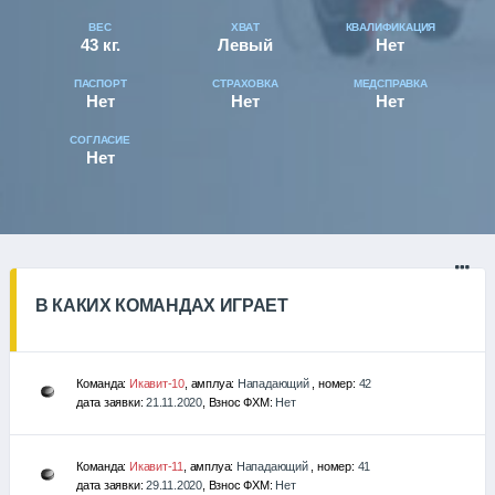
ВЕС
ХВАТ
КВАЛИФИКАЦИЯ
43 кг.
Левый
Нет
ПАСПОРТ
СТРАХОВКА
МЕДСПРАВКА
Нет
Нет
Нет
СОГЛАСИЕ
Нет
В КАКИХ КОМАНДАХ ИГРАЕТ
Команда:
Икавит-10
, амплуа:
Нападающий
, номер:
42
дата заявки:
21.11.2020
, Взнос ФХМ:
Нет
Команда:
Икавит-11
, амплуа:
Нападающий
, номер:
41
дата заявки:
29.11.2020
, Взнос ФХМ:
Нет