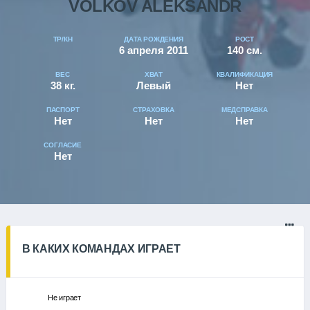
VOLKOV ALEKSANDR
ТР/КН
ДАТА РОЖДЕНИЯ
РОСТ
6 апреля 2011
140 см.
ВЕС
ХВАТ
КВАЛИФИКАЦИЯ
38 кг.
Левый
Нет
ПАСПОРТ
СТРАХОВКА
МЕДСПРАВКА
Нет
Нет
Нет
СОГЛАСИЕ
Нет
В КАКИХ КОМАНДАХ ИГРАЕТ
Не играет