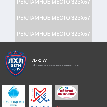
ЛХЮ-77
Московская лига юных хоккеистов