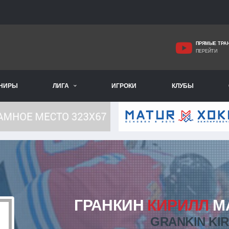
ПРЯМЫЕ ТРА
ПЕРЕЙТИ
РНИРЫ
ЛИГА
ИГРОКИ
КЛУБЫ
ГРАНКИН
КИРИЛЛ
М
GRANKIN KIR