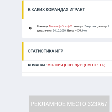
В КАКИХ КОМАНДАХ ИГРАЕТ
Команда:
Молния (г.Орел)-11
, амплуа:
Защитник
, номер:
9
дата заявки:
24.10.2020
, Взнос ФХМ:
Нет
СТАТИСТИКА ИГР
КОМАНДА:
МОЛНИЯ (Г.ОРЕЛ)-11
(СМОТРЕТЬ)