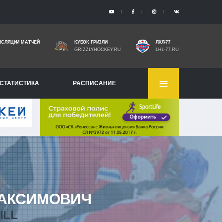
НСЛЯЦИИ МАТЧЕЙ
КУБОК ГРИЗЛИ
ЛХЛ-77
GRIZZLYHOCKEY.RU
LHL-77.RU
СТАТИСТИКА
РАСПИСАНИЕ
АКСИМОВИЧ
ILL