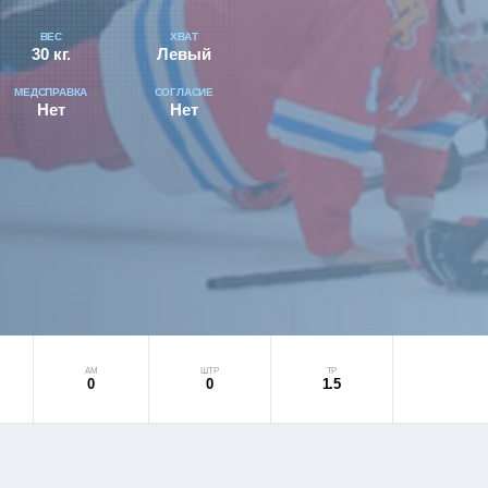
ВЕС
ХВАТ
30 кг.
Левый
МЕДСПРАВКА
СОГЛАСИЕ
Нет
Нет
АМ
ШТР
ТР
0
0
1.5