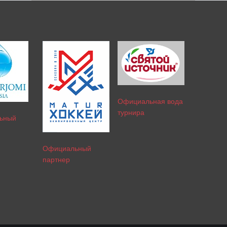
Официальная вода
турнира
ьный
Официальный
партнер