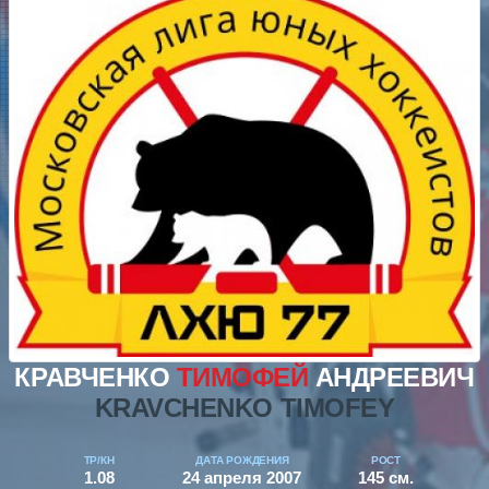
КРАВЧЕНКО
ТИМОФЕЙ
АНДРЕЕВИЧ
KRAVCHENKO TIMOFEY
ТР/КН
ДАТА РОЖДЕНИЯ
РОСТ
1.08
24 апреля 2007
145 см.