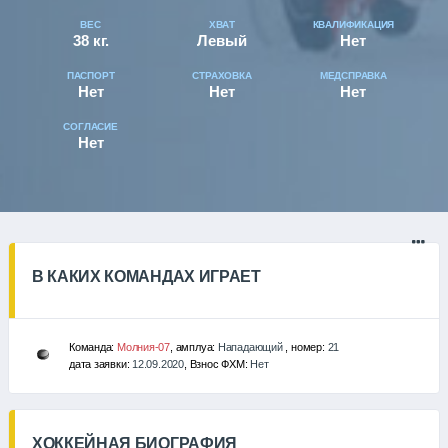
ВЕС
ХВАТ
КВАЛИФИКАЦИЯ
38 кг.
Левый
Нет
ПАСПОРТ
СТРАХОВКА
МЕДСПРАВКА
Нет
Нет
Нет
СОГЛАСИЕ
Нет
В КАКИХ КОМАНДАХ ИГРАЕТ
Команда:
Молния-07
, амплуа:
Нападающий
, номер:
21
дата заявки:
12.09.2020
, Взнос ФХМ:
Нет
ХОККЕЙНАЯ БИОГРАФИЯ