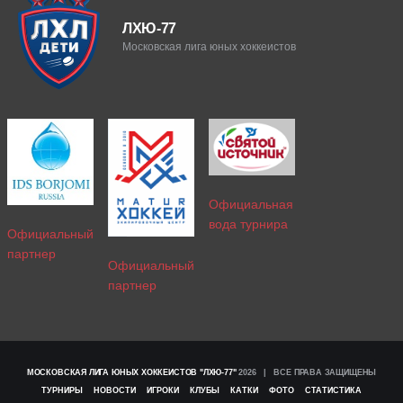
ЛХЮ-77
Московская лига юных хоккеистов
Официальная
вода турнира
Официальный
партнер
Официальный
партнер
МОСКОВСКАЯ ЛИГА ЮНЫХ ХОККЕИСТОВ "ЛХЮ-77"
2026 | ВСЕ ПРАВА ЗАЩИЩЕНЫ
ТУРНИРЫ
НОВОСТИ
ИГРОКИ
КЛУБЫ
КАТКИ
ФОТО
СТАТИСТИКА