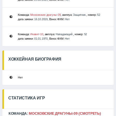
Команда:
Московские драгуны-09
, амплуа:
Защитник
, номер:
52
дата заявки:
16.10.2019
, Взнос ФХМ:
Нет
Команда:
Икавит-10
, амплуа:
Нападающий
, номер:
52
дата заявки:
01.01.1970
, Взнос ФХМ:
Нет
ХОККЕЙНАЯ БИОГРАФИЯ
Нет
СТАТИСТИКА ИГР
КОМАНДА:
МОСКОВСКИЕ ДРАГУНЫ-09
(СМОТРЕТЬ)