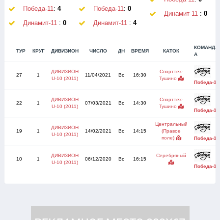
Победа-11
:
4
Победа-11
:
0
Динамит-11
:
0
Динамит-11
:
0
Динамит-11
:
4
КОМАНДА
ТУР
КРУГ
ДИВИЗИОН
ЧИСЛО
ДН
ВРЕМЯ
КАТОК
А
ДИВИЗИОН
Спорттех-
27
1
11/04/2021
Вс
16:30
U-10 (2011)
Тушино
Победа-11
ДИВИЗИОН
Спорттех-
22
1
07/03/2021
Вс
14:30
U-10 (2011)
Тушино
Победа-11
Центральный
ДИВИЗИОН
19
1
14/02/2021
Вс
14:15
(Правое
U-10 (2011)
поле)
Победа-11
ДИВИЗИОН
Серебряный
10
1
06/12/2020
Вс
16:15
U-10 (2011)
Победа-11