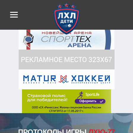
ПРОТОКОЛЫ ИГРЫ
ЛХЮ-77