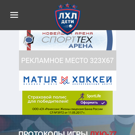
ПРОТОКОЛЫ ИГРЫ
ЛХЮ-77