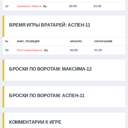
22
Куковенко Никита
, Вр.
00:00
51:00
ВРЕМЯ ИГРЫ ВРАТАРЕЙ: АСПЕН-11
№
ФИО, ПОЗИЦИЯ
НАЧАЛО
ОКОНЧАНИЕ
50
Плотников Кирилл
, Вр.
00:00
51:00
БРОСКИ ПО ВОРОТАМ: МАКСИМА-12
БРОСКИ ПО ВОРОТАМ: АСПЕН-11
КОММЕНТАРИИ К ИГРЕ