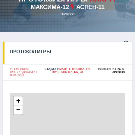
МАКСИМА-12
АСПЕН-11
ГЛАВНАЯ
ПРОТОКОЛ ИГРЫ
V ЧЕМПИОНАТ
СТАДИОН:
МАЯК: Г. МОСКВА, УЛ.
НАЧАЛО ИГРЫ:
24-10-
ЛХЮ-77 / ДИВИЗИОН
КРАСНОГО МАЯКА, 28
2020 08:00
U-10 (2011)
+
−