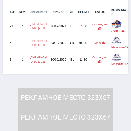
КОМАНДА
ТУР
КРУГ
ДИВИЗИОН
ЧИСЛО
ДН
ВРЕМЯ
КАТОК
А
ДИВИЗИОН
Созвездие
21
1
28/02/2021
Вс
13:30
U-10 (2011)
Аспен-11
ДИВИЗИОН
5
1
24/10/2020
Сб
08:00
Маяк
U-10 (2011)
Максима-12
ДИВИЗИОН
Созвездие
1
1
20/09/2020
Вс
11:30
U-10 (2011)
Максима-12