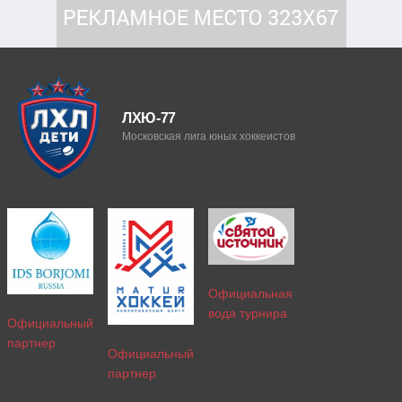
ЛХЮ-77
Московская лига юных хоккеистов
Официальная
вода турнира
Официальный
партнер
Официальный
партнер