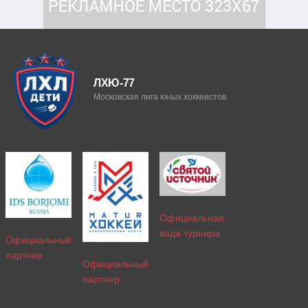
ЛХЮ-77
Московская лига юных хоккеистов
Официальная
вода турнира
Официальный
партнер
Официальный
партнер