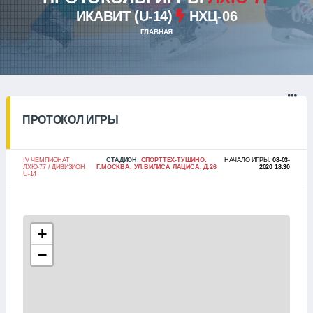
ИКАВИТ (U-14)
НХЦ-06
ГЛАВНАЯ
ПРОТОКОЛ ИГРЫ
IV ЧЕМПИОНАТ
СТАДИОН:
СПОРТТЕХ-ТУШИНО:
НАЧАЛО ИГРЫ:
08-03-
ЛХЮ-77 / ДИВИЗИОН
Г.МОСКВА, УЛ.ВИЛИСА ЛАЦИСА, Д.26
2020 18:30
U-14
+
−