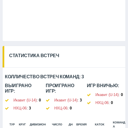
СТАТИСТИКА ВСТРЕЧ
КОЛЛИЧЕСТВО ВСТРЕЧ КОМАНД:
3
ВЫИГРАНО
ПРОИГРАНО
ИГР ВНИЧЬЮ:
ИГР:
ИГР:
Икавит (U-14)
:
0
Икавит (U-14)
:
0
Икавит (U-14)
:
3
НХЦ-06
:
0
НХЦ-06
:
3
НХЦ-06
:
0
КОМАНДА
ТУР
КРУГ
ДИВИЗИОН
ЧИСЛО
ДН
ВРЕМЯ
КАТОК
А