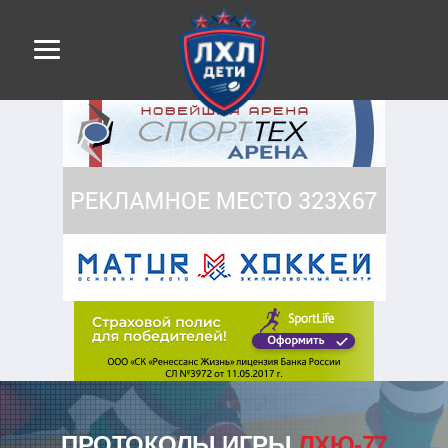
ПРОТОКОЛЫ ИГРЫ
ЛХЮ-77