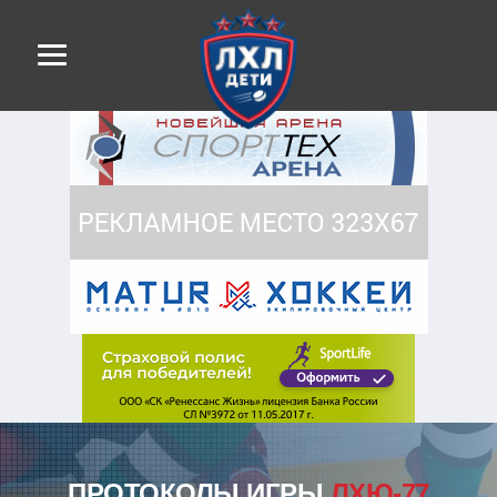
ПРОТОКОЛЫ ИГРЫ
ЛХЮ-77