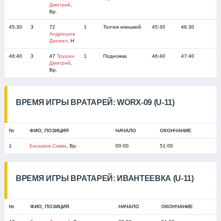
Дмитрий
,
Вр.
45:30
3
72
1
Толчок клюшкой
45:30
46:30
Андрюшов
Даниил
, Н
46:40
3
47
Трушин
1
Подножка
46:40
47:40
Дмитрий
,
Вр.
ВРЕМЯ ИГРЫ ВРАТАРЕЙ: WORX-09 (U-11)
№
ФИО, ПОЗИЦИЯ
НАЧАЛО
ОКОНЧАНИЕ
1
Баскаков Савва
, Вр.
00:00
51:00
ВРЕМЯ ИГРЫ ВРАТАРЕЙ: ИВАНТЕЕВКА (U-11)
№
ФИО, ПОЗИЦИЯ
НАЧАЛО
ОКОНЧАНИЕ