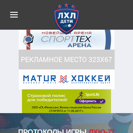
ПРОТОКОЛЫ ИГРЫ
ЛХЮ-77