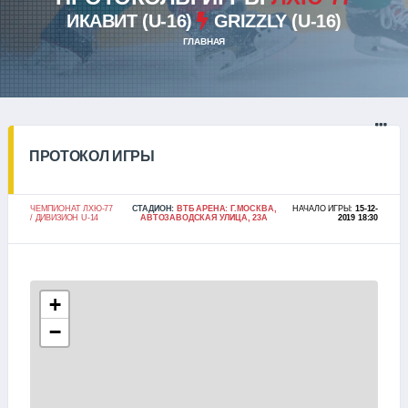
ИКАВИТ (U-16)
GRIZZLY (U-16)
ГЛАВНАЯ
ПРОТОКОЛ ИГРЫ
ЧЕМПИОНАТ ЛХЮ-77
СТАДИОН:
ВТБ АРЕНА: Г.МОСКВА,
НАЧАЛО ИГРЫ:
15-12-
/ ДИВИЗИОН U-14
АВТОЗАВОДСКАЯ УЛИЦА, 23А
2019 18:30
+
−