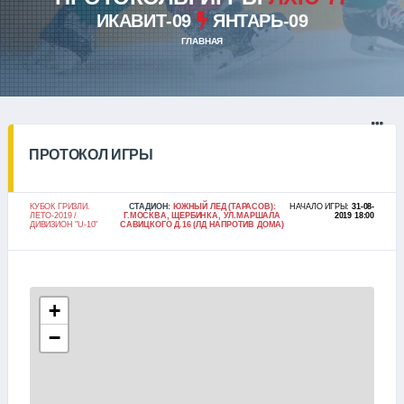
ИКАВИТ-09
ЯНТАРЬ-09
ГЛАВНАЯ
ПРОТОКОЛ ИГРЫ
КУБОК ГРИЗЛИ.
СТАДИОН:
ЮЖНЫЙ ЛЕД (ТАРАСОВ):
НАЧАЛО ИГРЫ:
31-08-
ЛЕТО-2019 /
Г.МОСКВА, ЩЕРБИНКА, УЛ.МАРШАЛА
2019 18:00
ДИВИЗИОН "U-10"
САВИЦКОГО Д.16 (ЛД НАПРОТИВ ДОМА)
+
−