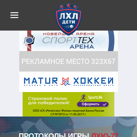
ПРОТОКОЛЫ ИГРЫ
ЛХЮ-77