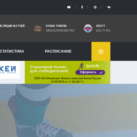
НСЛЯЦИИ МАТЧЕЙ
КУБОК ГРИЗЛИ
ЛХЛ-77
GRIZZLYHOCKEY.RU
LHL-77.RU
СТАТИСТИКА
РАСПИСАНИЕ