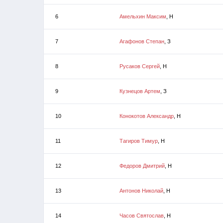
6
Амельхин Максим
, Н
7
Агафонов Степан
, З
8
Русаков Сергей
, Н
9
Кузнецов Артем
, З
10
Конокотов Александр
, Н
11
Тагиров Тимур
, Н
12
Федоров Дмитрий
, Н
13
Антонов Николай
, Н
14
Часов Святослав
, Н