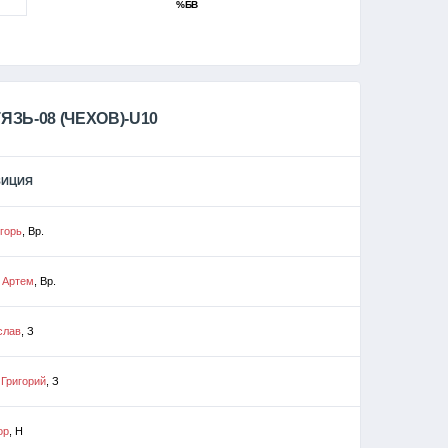
%БВ
ЗЬ-08 (ЧЕХОВ)-U10
ЗИЦИЯ
горь
, Вр.
 Артем
, Вр.
слав
, З
 Григорий
, З
ор
, Н