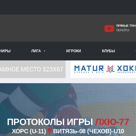
ПРЯМЫЕ ТРА
ПЕРЕЙТИ
РНИРЫ
ЛИГА
ИГРОКИ
КЛУБЫ
ПРОТОКОЛЫ ИГРЫ
ЛХЮ-77
ХОРС (U-11)
ВИТЯЗЬ-08 (ЧЕХОВ)-U10