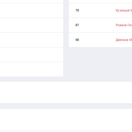
78
Кузнецов 
87
Рожков Ге
98
Дженков 