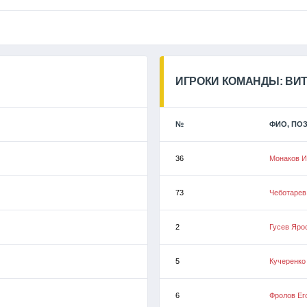
ИГРОКИ КОМАНДЫ: ВИТЯ
№
ФИО, ПО
36
Монаков И
73
Чеботарев
2
Гусев Яро
5
Кучеренко
6
Фролов Ег