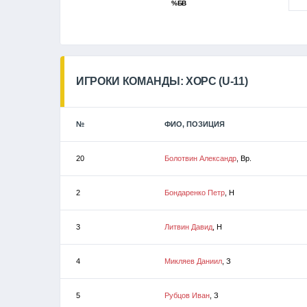
%БВ
ИГРОКИ КОМАНДЫ: ХОРС (U-11)
№
ФИО, ПОЗИЦИЯ
20
Болотвин Александр
, Вр.
2
Бондаренко Петр
, Н
3
Литвин Давид
, Н
4
Микляев Даниил
, З
5
Рубцов Иван
, З