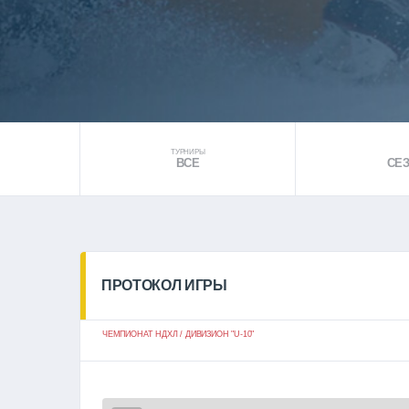
ТУРНИРЫ
ВСЕ
СЕЗ
ПРОТОКОЛ ИГРЫ
ЧЕМПИОНАТ НДХЛ / ДИВИЗИОН "U-10"