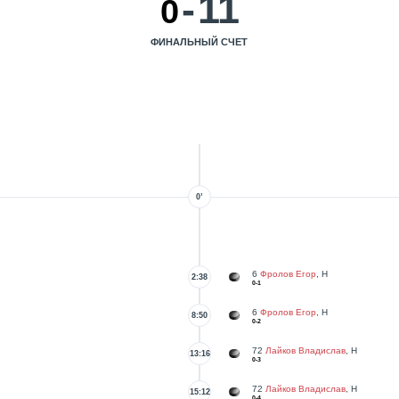
-
11
0
ФИНАЛЬНЫЙ СЧЕТ
0’
6
Фролов Егор
, Н
2:38
0-1
6
Фролов Егор
, Н
8:50
0-2
72
Лайков Владислав
, Н
13:16
0-3
72
Лайков Владислав
, Н
15:12
0-4