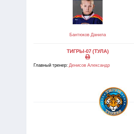
Бантюков Данила
ТИГРЫ-07 (ТУЛА)
Главный тренер:
Денисов Александр