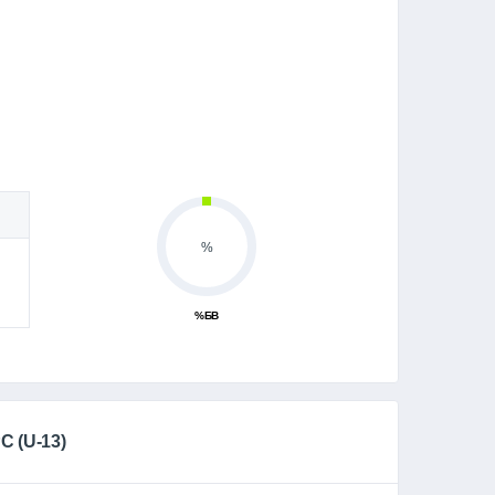
%
%БВ
 (U-13)