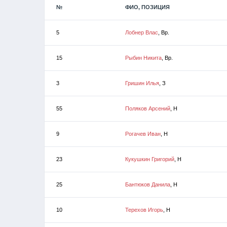
№
ФИО, ПОЗИЦИЯ
5
Лобнер Влас
, Вр.
15
Рыбин Никита
, Вр.
3
Гришин Илья
, З
55
Поляков Арсений
, Н
9
Рогачев Иван
, Н
23
Кукушкин Григорий
, Н
25
Бантюков Данила
, Н
10
Терехов Игорь
, Н