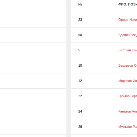
№
ФИО, ПОЗ
23
Орлов Ники
90
Вдовин Вла
5
Балтыш Кл
10
Берлизов С
12
Морозов Ив
22
Громов Гор
24
Канатов Ал
26
Мустаев Ра