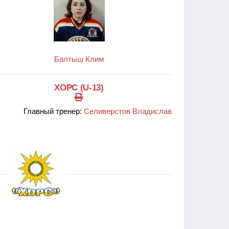
Балтыш Клим
ХОРС (U-13)
Главный тренер:
Селиверстов Владислав