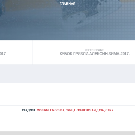
ГЛАВНАЯ
СОРЕВНОВАНИЕ
017
КУБОК ГРИЗЛИ.АЛЕКСИН.ЗИМА-2017.
СТАДИОН:
МОЛНИЯ: Г.МОСКВА, УЛИЦА ЛОБНЕНСКАЯ,Д.13А, СТР.2