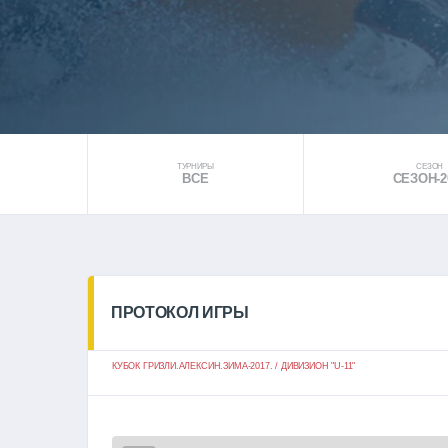
ТУРНИРЫ
СЕЗОН
ВСЕ
СЕЗОН-2
ПРОТОКОЛ ИГРЫ
КУБОК ГРИЗЛИ.АЛЕКСИН.ЗИМА-2017. / ДИВИЗИОН "U-11"