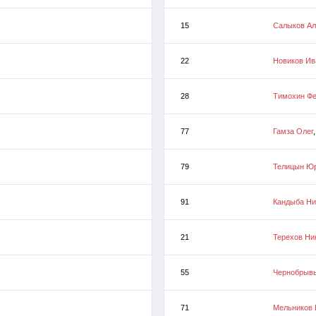
15
Салыков Ал
22
Новиков Ив
28
Тимохин Ф
77
Гамза Олег
79
Телицын Ю
91
Кандыба Ни
21
Терехов Ни
55
Чернобрыв
71
Мельников 