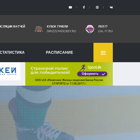
НСЛЯЦИИ МАТЧЕЙ
КУБОК ГРИЗЛИ
ЛХЛ-77
GRIZZLYHOCKEY.RU
LHL-77.RU
СТАТИСТИКА
РАСПИСАНИЕ