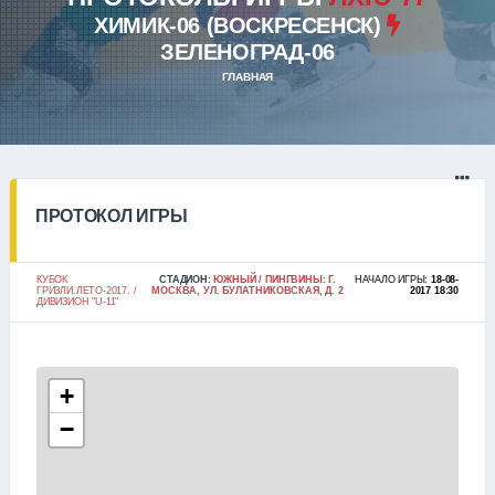
ХИМИК-06 (ВОСКРЕСЕНСК)
ЗЕЛЕНОГРАД-06
ГЛАВНАЯ
ПРОТОКОЛ ИГРЫ
КУБОК
СТАДИОН:
ЮЖНЫЙ / ПИНГВИНЫ: Г.
НАЧАЛО ИГРЫ:
18-08-
ГРИЗЛИ.ЛЕТО-2017. /
МОСКВА, УЛ. БУЛАТНИКОВСКАЯ, Д. 2
2017 18:30
ДИВИЗИОН "U-11"
+
−