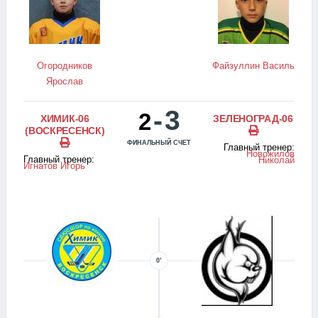
Огородников
Файзуллин Василь
Ярослав
-
3
2
ХИМИК-06
ЗЕЛЕНОГРАД-06
(ВОСКРЕСЕНСК)
ФИНАЛЬНЫЙ СЧЕТ
Главный тренер:
Новожилов
Главный тренер:
Николай
Игнатов Игорь
0’