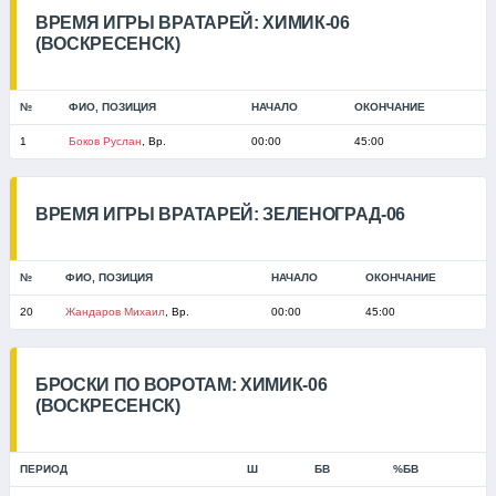
ВРЕМЯ ИГРЫ ВРАТАРЕЙ: ХИМИК-06
(ВОСКРЕСЕНСК)
№
ФИО, ПОЗИЦИЯ
НАЧАЛО
ОКОНЧАНИЕ
1
Боков Руслан
, Вр.
00:00
45:00
ВРЕМЯ ИГРЫ ВРАТАРЕЙ: ЗЕЛЕНОГРАД-06
№
ФИО, ПОЗИЦИЯ
НАЧАЛО
ОКОНЧАНИЕ
20
Жандаров Михаил
, Вр.
00:00
45:00
БРОСКИ ПО ВОРОТАМ: ХИМИК-06
(ВОСКРЕСЕНСК)
ПЕРИОД
Ш
БВ
%БВ