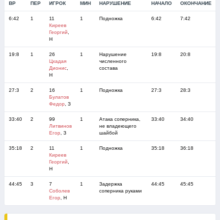
ВР
ПЕР
ИГРОК
МИН
НАРУШЕНИЕ
НАЧАЛО
ОКОНЧАНИЕ
6:42
1
11
1
Подножка
6:42
7:42
Киреев
Георгий
,
Н
19:8
1
26
1
Нарушение
19:8
20:8
Цхадая
численного
Дионис
,
состава
Н
27:3
2
16
1
Подножка
27:3
28:3
Булатов
Федор
, З
33:40
2
99
1
Атака соперника,
33:40
34:40
Литвинов
не владеющего
Егор
, З
шайбой
35:18
2
11
1
Подножка
35:18
36:18
Киреев
Георгий
,
Н
44:45
3
7
1
Задержка
44:45
45:45
Соболев
соперника руками
Егор
, Н