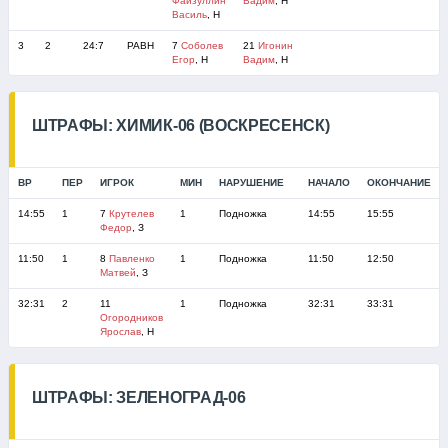
Файзуллин
Вадим
, Н
Василь
, Н
3
2
24:7
РАВН
7
Соболев
21
Игонин
Егор
, Н
Вадим
, Н
ШТРАФЫ: ХИМИК-06 (ВОСКРЕСЕНСК)
ВР
ПЕР
ИГРОК
МИН
НАРУШЕНИЕ
НАЧАЛО
ОКОНЧАНИЕ
14:55
1
7
Крутелев
1
Подножка
14:55
15:55
Федор
, З
11:50
1
8
Павленко
1
Подножка
11:50
12:50
Матвей
, З
32:31
2
11
1
Подножка
32:31
33:31
Огородников
Ярослав
, Н
ШТРАФЫ: ЗЕЛЕНОГРАД-06