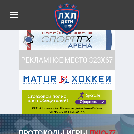
ПРОТОКОЛЫ ИГРЫ
ЛХЮ-77