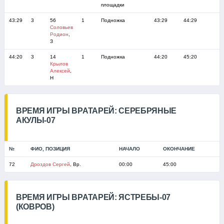
площадки
43:29
3
56
1
Подножка
43:29
44:29
Соловьев
Родион
,
З
44:20
3
14
1
Подножка
44:20
45:20
Крылов
Алексей
,
Н
ВРЕМЯ ИГРЫ ВРАТАРЕЙ: СЕРЕБРЯНЫЕ
АКУЛЫ-07
№
ФИО, ПОЗИЦИЯ
НАЧАЛО
ОКОНЧАНИЕ
72
Дроздов Сергей
, Вр.
00:00
45:00
ВРЕМЯ ИГРЫ ВРАТАРЕЙ: ЯСТРЕБЫ-07
(КОВРОВ)