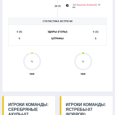
14
Крылов Алексей
, Н
28:10
0-3
СТАТИСТИКА ВСТРЕЧИ
0 (0)
УДАРЫ (ГОЛЫ)
0 (3)
6
ШТРАФЫ
6
%
%
%БВ
%БВ
ИГРОКИ КОМАНДЫ:
ИГРОКИ КОМАНДЫ:
СЕРЕБРЯНЫЕ
ЯСТРЕБЫ-07
АКУЛЫ-07
(КОВРОВ)