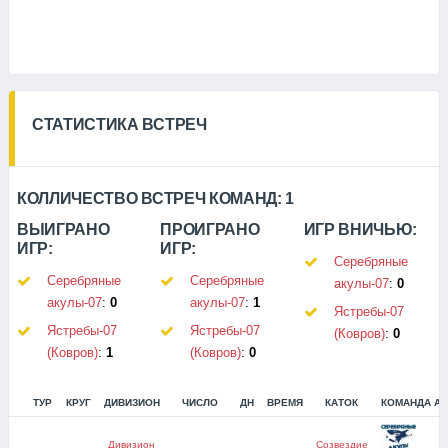
СТАТИСТИКА ВСТРЕЧ
КОЛЛИЧЕСТВО ВСТРЕЧ КОМАНД:
1
ВЫИГРАНО
ПРОИГРАНО
ИГР ВНИЧЬЮ:
ИГР:
ИГР:
Серебряные
Серебряные
Серебряные
акулы-07
:
0
акулы-07
:
0
акулы-07
:
1
Ястребы-07
Ястребы-07
Ястребы-07
(Ковров)
:
0
(Ковров)
:
1
(Ковров)
:
0
ТУР
КРУГ
ДИВИЗИОН
ЧИСЛО
ДН
ВРЕМЯ
КАТОК
КОМАНДА А
Дивизион
Созвездие