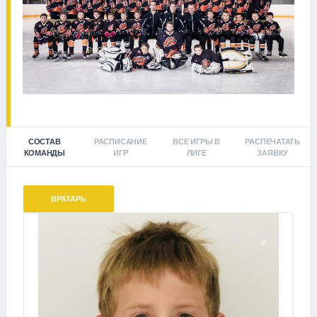
СОСТАВ
РАСПИСАНИЕ
ВСЕ ИГРЫ В
РАСПЕЧАТАТЬ
КОМАНДЫ
ИГР
ЛИГЕ
ЗАЯВКУ
ВРАТАРЬ