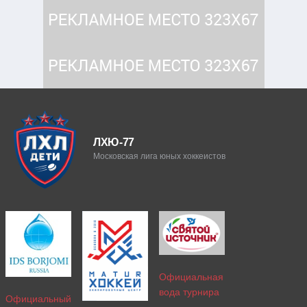
ЛХЮ-77
Московская лига юных хоккеистов
Официальная
вода турнира
Официальный