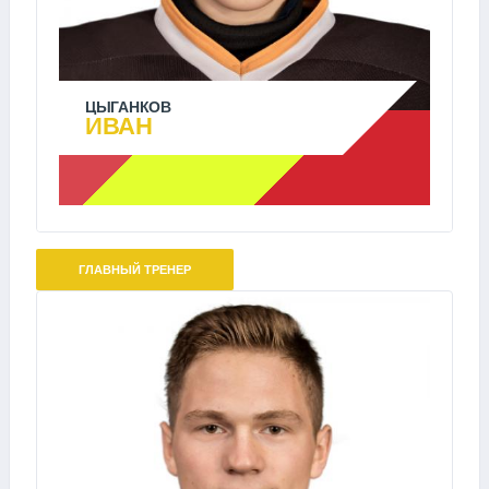
ЦЫГАНКОВ
ИВАН
ГЛАВНЫЙ ТРЕНЕР