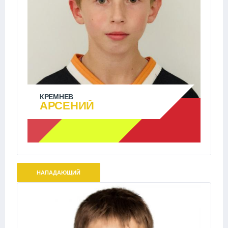
КРЕМНЕВ
АРСЕНИЙ
НАПАДАЮЩИЙ