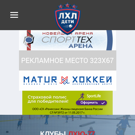
КЛУБЫ
ЛХЮ-77