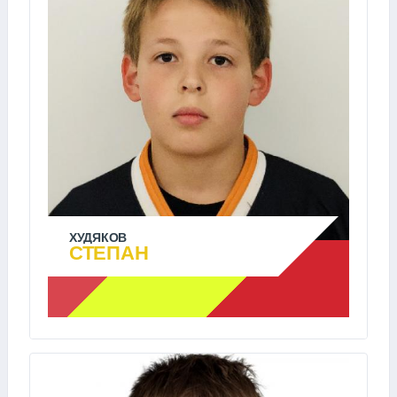
ХУДЯКОВ
СТЕПАН