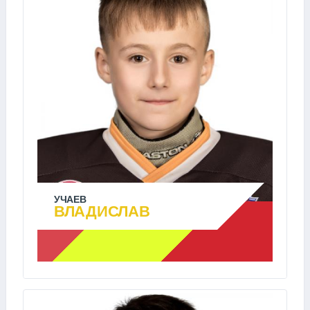
УЧАЕВ
ВЛАДИСЛАВ